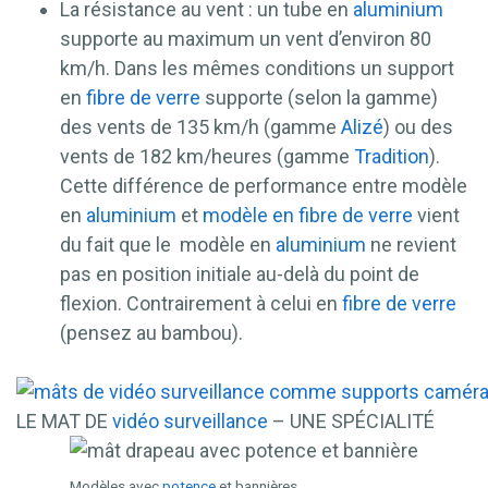
La résistance au vent : un tube en
aluminium
supporte au maximum un vent d’environ 80
km/h. Dans les mêmes conditions un support
en
fibre de verre
supporte (selon la gamme)
des vents de 135 km/h (gamme
Alizé
) ou des
vents de 182 km/heures (gamme
Tradition
).
Cette différence de performance entre modèle
en
aluminium
et
modèle en fibre de verre
vient
du fait que le modèle en
aluminium
ne revient
pas en position initiale au-delà du point de
flexion. Contrairement à celui en
fibre de verre
(pensez au bambou).
LE MAT DE
vidéo surveillance
– UNE SPÉCIALITÉ
Modèles avec
potence
et bannières