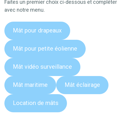
Faites un premier choix ci-dessous et compléter
avec notre menu.
Mât pour drapeaux
Mât pour petite éolienne
Mât vidéo surveillance
Mât maritime
Mât éclairage
Location de mâts