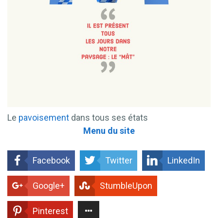
Le
pavoisement
dans tous ses états
Menu du site
Facebook
Twitter
LinkedIn
Google+
StumbleUpon
Pinterest