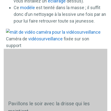
vous installez un
éclairage
dessus).
Ce
modèle
est teinté dans la masse ; il suffit
donc d’un nettoyage à la lessive une fois par an
pour lui faire retrouver toute sa jeunesse.
Caméra de
vidéosurveillance
fixée sur son
support
Pavillons le soir avec la drisse qui les