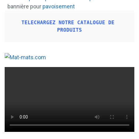
bannière pour
pavoisement
TELECHARGEZ NOTRE CATALOGUE DE 
PRODUITS