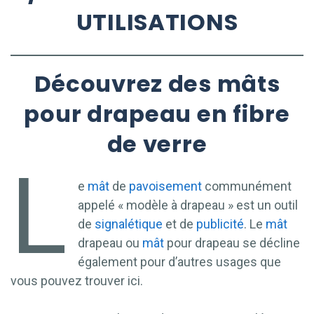
UTILISATIONS
Découvrez des mâts
pour drapeau en fibre
de verre
L
e
mât
de
pavoisement
communément
appelé « modèle à drapeau » est un outil
de
signalétique
et de
publicité
. Le
mât
drapeau ou
mât
pour drapeau se décline
également pour d’autres usages que
vous pouvez trouver ici.