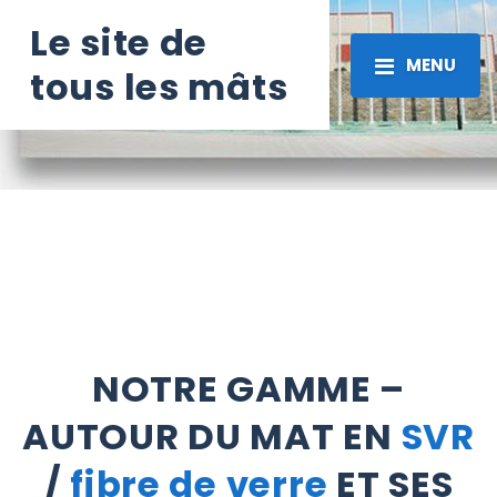
Le site de
MENU
tous les mâts
NOTRE GAMME –
AUTOUR DU MAT EN
SVR
/
fibre de verre
ET SES