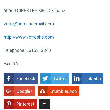
60660
CIRES LES MELLO/span>
votre@adresseemail.com
http://www.votresite.com
Telephone:
0616313340
Fax:
NA
Facebook
Twitter
LinkedIn
Google+
StumbleUpon
Pinterest