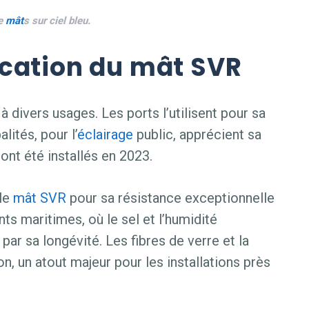
de
mât
s sur ciel bleu.
cation du mât SVR
à divers usages. Les ports l’utilisent pour sa
lités, pour l’
éclairage
public, apprécient sa
ont été installés en 2023.
 le
mât
SVR
pour sa résistance exceptionnelle
ts maritimes, où le sel et l’humidité
par sa longévité. Les fibres de verre et la
n, un atout majeur pour les installations près