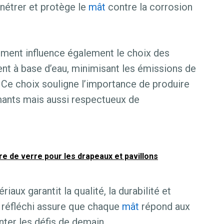
nétrer et protège le
mât
contre la corrosion
ement influence également le choix des
vent à base d’eau, minimisant les émissions de
Ce choix souligne l’importance de produire
ants mais aussi respectueux de
re de verre pour les drapeaux et pavillons
iaux garantit la qualité, la durabilité et
 réfléchi assure que chaque
mât
répond aux
nter les défis de demain.