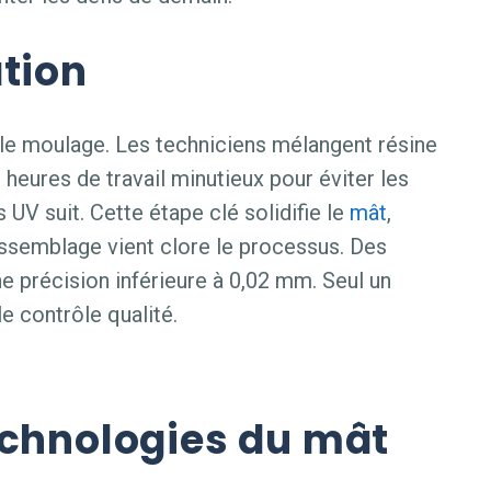
ation
 le moulage. Les techniciens mélangent résine
heures de travail minutieux pour éviter les
s UV suit. Cette étape clé solidifie le
mât
,
assemblage vient clore le processus. Des
 précision inférieure à 0,02 mm. Seul un
e contrôle qualité.
echnologies du mât