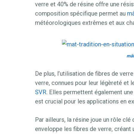
verre et 40% de résine offre une résis
composition spécifique permet au
mâ
météorologiques extrêmes et aux cha
mâ
De plus, l’utilisation de fibres de verr
verre, connues pour leur légèreté et le
SVR
. Elles permettent également une 
est crucial pour les applications en ex
Par ailleurs, la résine joue un rôle cl
enveloppe les fibres de verre, créan