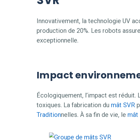
SVR
Innovativement, la technologie UV ac
production de 20%. Les robots assur
exceptionnelle.
Impact environneme
Écologiquement, l’impact est réduit. 
toxiques. La fabrication du
mât
SVR
p
Tradition
nelles. À sa fin de vie, le
mât