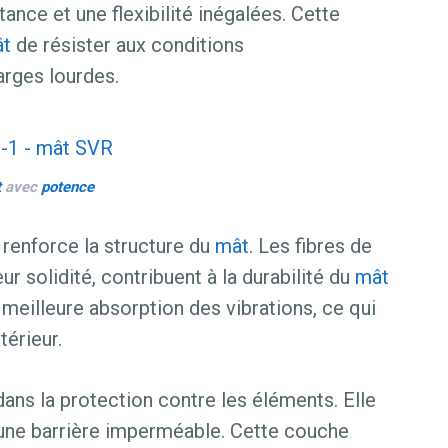
tance et une flexibilité inégalées. Cette
t
de résister aux conditions
rges lourdes.
t
avec
potence
e renforce la structure du
mât
. Les fibres de
ur solidité, contribuent à la durabilité du
mât
meilleure absorption des vibrations, ce qui
térieur.
é dans la protection contre les éléments. Elle
t une barrière imperméable. Cette couche