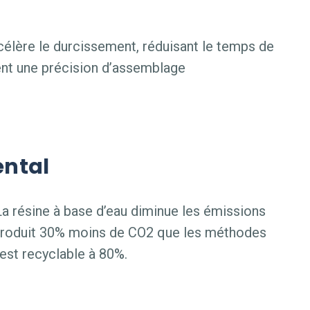
célère le durcissement, réduisant le temps de
ent une précision d’assemblage
ntal
La résine à base d’eau diminue les émissions
roduit 30% moins de CO2 que les méthodes
est recyclable à 80%.