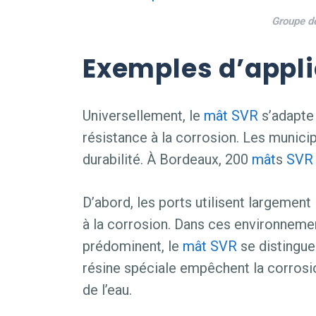
Groupe 
Exemples d’appli
Universellement, le
mât
SVR
s’adapte 
résistance à la corrosion. Les municipa
durabilité. À Bordeaux, 200
mât
s
SVR
D’abord, les ports utilisent largement
à la corrosion. Dans ces environnemen
prédominent, le
mât
SVR
se distingue 
résine spéciale empêchent la corrosio
de l’eau.