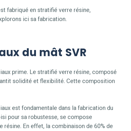
est fabriqué en stratifié verre résine,
plorons ici sa fabrication.
iaux du mât SVR
aux prime. Le stratifié verre résine, composé
ntit solidité et flexibilité. Cette composition
iaux est fondamentale dans la fabrication du
choisi pour sa robustesse, se compose
de résine. En effet, la combinaison de 60% de