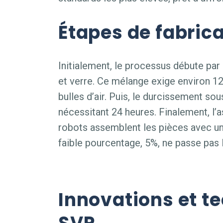
Étapes de fabric
Initialement, le processus débute par
et verre. Ce mélange exige environ 12 
bulles d’air. Puis, le durcissement sou
nécessitant 24 heures. Finalement, l’
robots assemblent les pièces avec une
faible pourcentage, 5%, ne passe pas l
Innovations et t