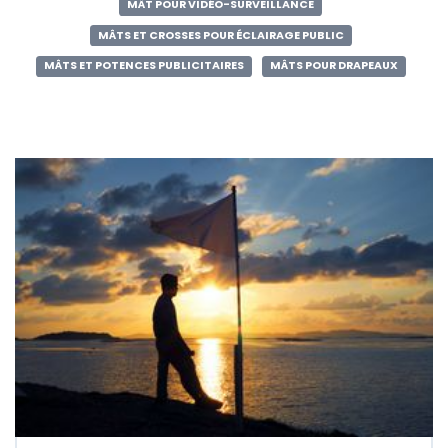
MÂT POUR VIDÉO-SURVEILLANCE
MÂTS ET CROSSES POUR ÉCLAIRAGE PUBLIC
MÂTS ET POTENCES PUBLICITAIRES
MÂTS POUR DRAPEAUX