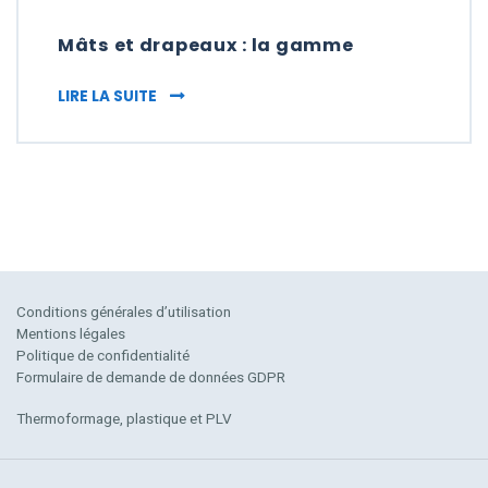
Mâts et drapeaux : la gamme
MÂTS ET DRAPEAUX : LA GAMME
LIRE LA SUITE
Conditions générales d’utilisation
Mentions légales
Politique de confidentialité
Formulaire de demande de données GDPR
Thermoformage, plastique et PLV