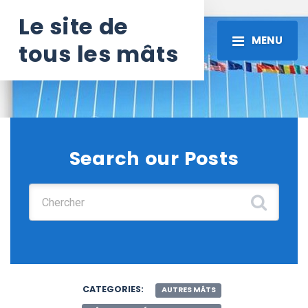
Le site de
MENU
tous les mâts
Search our Posts
Chercher :
CATEGORIES:
AUTRES MÂTS