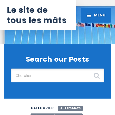
Le site de
MENU
tous les mâts
Search our Posts
Chercher :
CATEGORIES:
AUTRES MÂTS