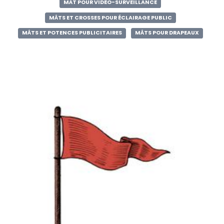
MÂT POUR VIDÉO-SURVEILLANCE
MÂTS ET CROSSES POUR ÉCLAIRAGE PUBLIC
MÂTS ET POTENCES PUBLICITAIRES
MÂTS POUR DRAPEAUX