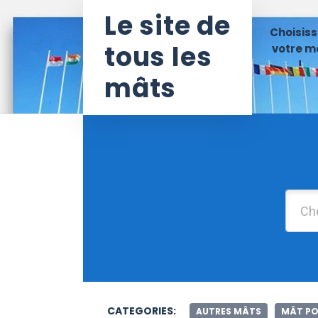
Le site de
Choisiss
tous les
votre m
!
mâts
CATEGORIES:
AUTRES MÂTS
MÂT PO