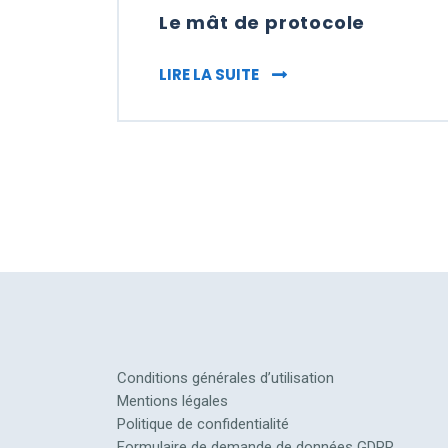
Le mât de protocole
LE MÂT DE PROTOCOLE
LIRE LA SUITE
Conditions générales d’utilisation
Mentions légales
Politique de confidentialité
Formulaire de demande de données GDPR